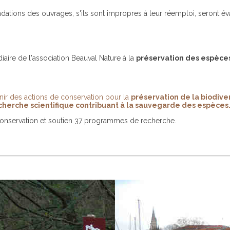
fondations des ouvrages, s'ils sont impropres à leur réemploi, seront 
iaire de l'association Beauval Nature à la
préservation des espèce
nir des actions de conservation pour la
préservation de la biodive
erche scientifique contribuant à la sauvegarde des espèces
onservation et soutien 37 programmes de recherche.