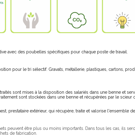
ive avec des poubelles spécifiques pour chaque poste de travail.
sition pour le tri sélectif. Gravats, métallerie, plastiques, cartons, p
 traités sont mises à la disposition des salariés dans une benne et ser
traitement sont stockées dans une benne et récupérées par le scieur q
st, prestataire extérieur, qui récupère, traite et valorise l'ensemble 
ets peuvent être plus ou moins importants. Dans tous les cas, ils ser
ets de fabrication.