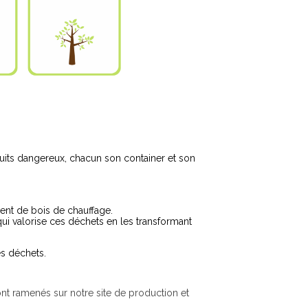
roduits dangereux, chacun son container et son
vent de bois de chauffage.
ui valorise ces déchets en les transformant
des déchets.
ont ramenés sur notre site de production et