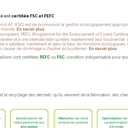
té est
certifiée FSC et PEFC
.
ncil AC (FSC) est de promouvoir la gestion écologiquement appropri
u monde.
En savoir plus
ers européens, PEFC
(Programme for the Endorsement of Forest Certifica
manière et à une intensité telle qu'elles maintiennent leur biodiversité, 
ntiel à satisfaire, maintenant et dans le futur, les fonctions écologiqu
 sans causer de dommage à d'autres écosystèmes.
En savoir plus
aillons sont certifiées
PEFC
ou
FSC
, condition indispensable pour assu
estion et le recyclage des déchets, qu'ils viennent de la fabr