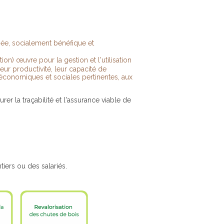
ée, socialement bénéfique et
tion)
œuvre pour la gestion et l'utilisation
leur productivité, leur capacité de
es, économiques et sociales pertinentes, aux
rer la traçabilité et l'assurance viable de
ication, des chantiers ou des salariés.