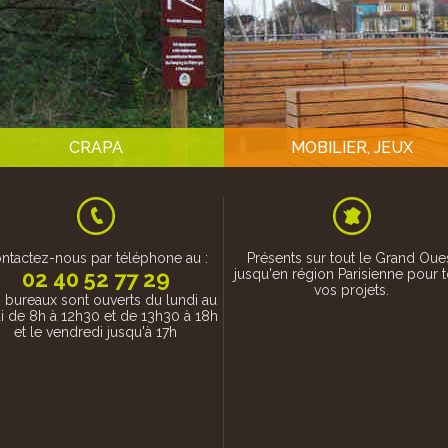
CRAPA
MOBILIER, JEUX
ntactez-nous par téléphone au :
Présents sur tout le Grand Oue
02 40 52 77 29
jusqu'en région Parisienne pour 
vos projets.
 bureaux sont ouverts du lundi au
i de 8h à 12h30 et de 13h30 à 18h
et le vendredi jusqu'à 17h