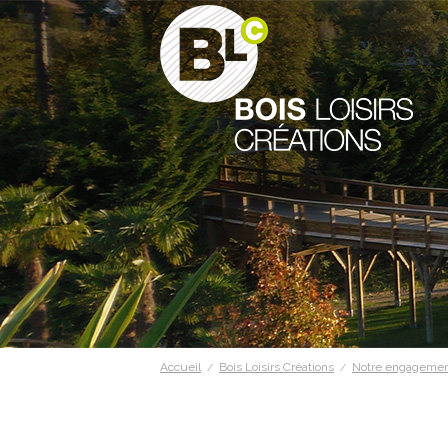
Accueil
Bois Loisirs Créations
Notre engagemen
/
/