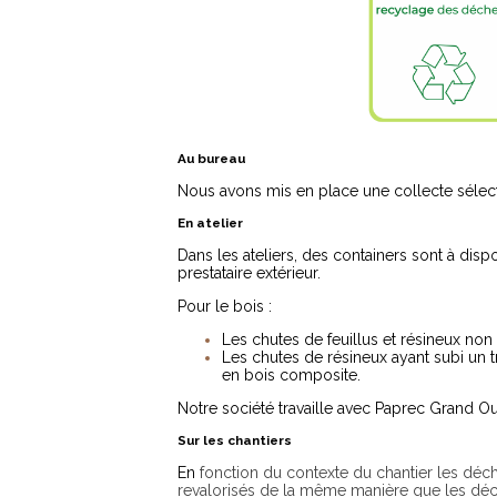
Au bureau
Nous avons mis en place une collecte sélect
En atelier
Dans les ateliers, des containers sont à dispo
prestataire extérieur.
Pour le bois :
Les chutes de feuillus et résineux non
Les chutes de résineux ayant subi un 
en bois composite.
Notre société travaille avec Paprec Grand Oue
Sur les chantiers
En
fonction du contexte du chantier les déch
revalorisés de la même manière que les déch