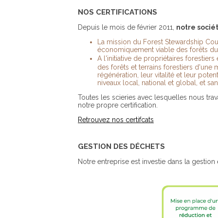
NOS CERTIFICATIONS
Depuis le mois de février 2011,
notre socié
La mission du Forest Stewardship Cou
économiquement viable des forêts d
A l'initiative de propriétaires foresti
des forêts et terrains forestiers d'une 
régénération, leur vitalité et leur pote
niveaux local, national et global, et
Toutes les scieries avec lesquelles nous trav
notre propre certification.
Retrouvez nos certifcats
GESTION DES DÉCHETS
Notre entreprise est investie dans la g