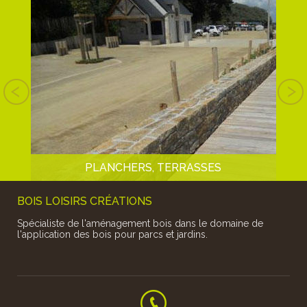
S EN
T EN
BOIS
PLANCHERS, TERRASSES
BOIS LOISIRS CRÉATIONS
Spécialiste de l'aménagement bois dans le domaine de
l'application des bois pour parcs et jardins.
En pin traité classe 4 ou en feuillu de pays (chêne, robinier ou