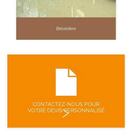
Belvédère
CONTACTEZ-NOUS POUR
VOTRE DEVIS PERSONNALISÉ