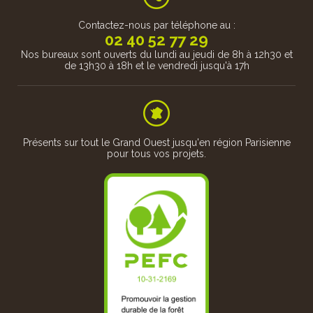
châtaignier) en passant par...
Contactez-nous par téléphone au :
02 40 52 77 29
Nos bureaux sont ouverts du lundi au jeudi de 8h à 12h30 et
de 13h30 à 18h et le vendredi jusqu'à 17h
 assurons
(Circuit
ou parcou
Présents sur tout le Grand Ouest jusqu'en région Parisienne
pour tous vos projets.