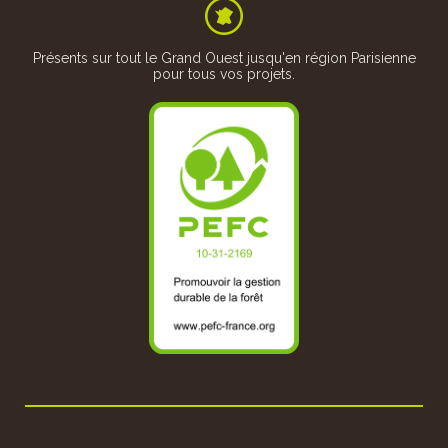
 assurons
(Circuit
ou parcou
Présents sur tout le Grand Ouest jusqu'en région Parisienne
pour tous vos projets.