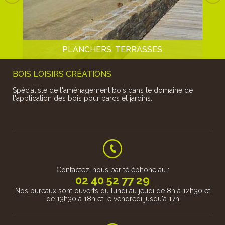
S EN
T EN
BOIS
PLANCHERS, TERRASSES
BOIS LOISIRS CRÉATIONS
Spécialiste de l'aménagement bois dans le domaine de
l'application des bois pour parcs et jardins.
En pin traité classe 4 ou en feuillu de pays (chêne, robinier ou
châtaignier) en passant par...
Contactez-nous par téléphone au :
02 40 52 77 29
Nos bureaux sont ouverts du lundi au jeudi de 8h à 12h30 et
de 13h30 à 18h et le vendredi jusqu'à 17h