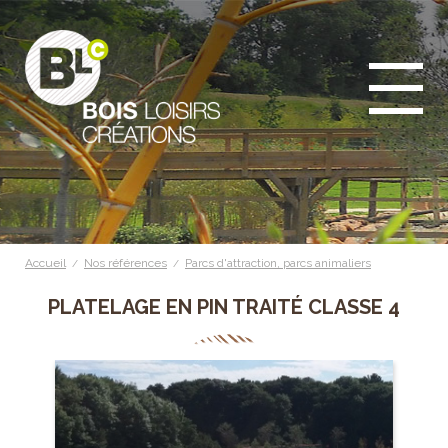
Accueil
Nos références
Parcs d'attraction, parcs animaliers
/
/
PLATELAGE EN PIN TRAITÉ CLASSE 4