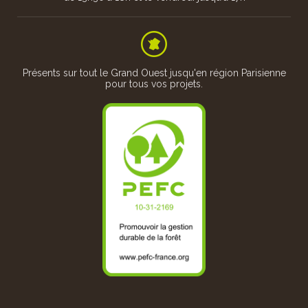
 assurons
(Circuit
ou parcou
Présents sur tout le Grand Ouest jusqu'en région Parisienne
pour tous vos projets.