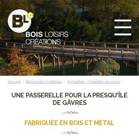
Accueil
Bois Loisirs Créations
Actualités / Chantiers en cours
/
/
UNE PASSERELLE POUR LA PRESQU'ÎLE
DE GÂVRES
FABRIQUÉE EN BOIS ET MÉTAL