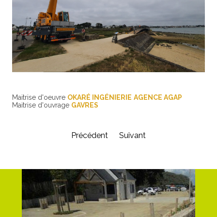
Maitrise d'oeuvre
OKARÉ INGÉNIERIE
AGENCE AGAP
Maitrise d'ouvrage
GAVRES
Précédent
Suivant