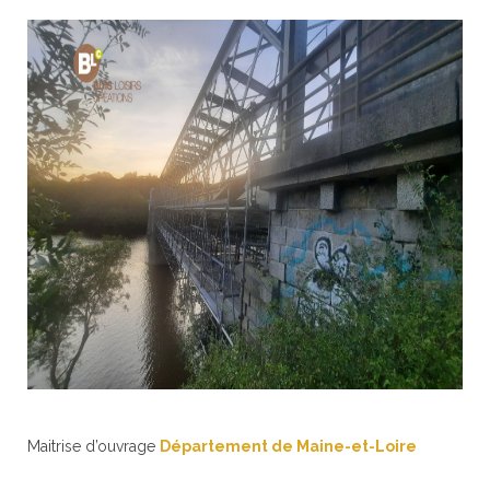
Maitrise d’ouvrage
Département de Maine-et-Loire