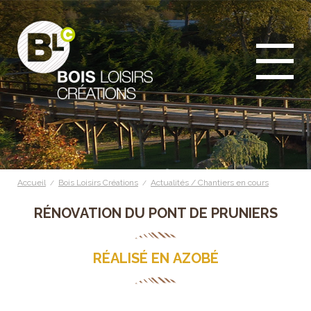
Accueil
Bois Loisirs Créations
Actualités / Chantiers en cours
/
/
RÉNOVATION DU PONT DE PRUNIERS
RÉALISÉ EN AZOBÉ