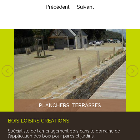
Précédent
Suivant
S EN
T EN
BOIS
PLANCHERS, TERRASSES
BOIS LOISIRS CRÉATIONS
Spécialiste de l'aménagement bois dans le domaine de
l'application des bois pour parcs et jardins.