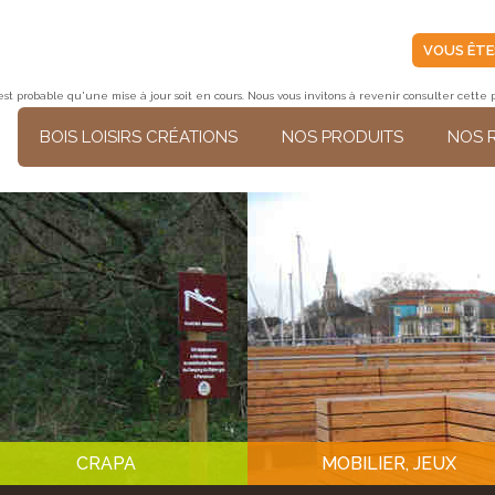
VOUS ÊTE
t probable qu'une mise à jour soit en cours. Nous vous invitons à revenir consulter cett
BOIS LOISIRS CRÉATIONS
NOS PRODUITS
NOS 
CRAPA
MOBILIER, JEUX